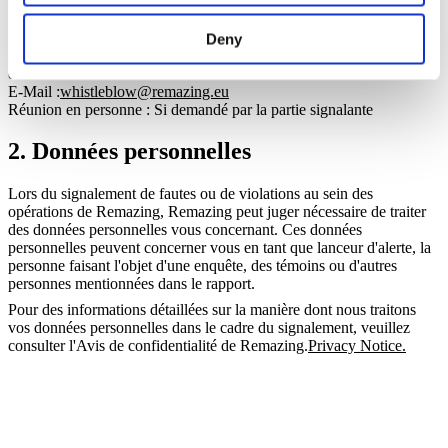
suivants de Sören Jessen (Directeur des opérations) :
Vous pouvez soumettre vos soupçons au Responsable des personnes
Deny
et de la culture de Remazing via le canal de signalement indiqué ci-
dessous :
E-Mail :
whistleblow@remazing.eu
Réunion en personne : Si demandé par la partie signalante
2. Données personnelles
Lors du signalement de fautes ou de violations au sein des
opérations de Remazing, Remazing peut juger nécessaire de traiter
des données personnelles vous concernant. Ces données
personnelles peuvent concerner vous en tant que lanceur d'alerte, la
personne faisant l'objet d'une enquête, des témoins ou d'autres
personnes mentionnées dans le rapport.
Pour des informations détaillées sur la manière dont nous traitons
vos données personnelles dans le cadre du signalement, veuillez
consulter l'Avis de confidentialité de Remazing.
Privacy Notice.