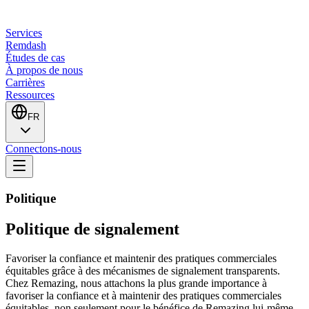
Services
Remdash
Études de cas
À propos de nous
Carrières
Ressources
FR
Connectons-nous
Politique
Politique de signalement
Favoriser la confiance et maintenir des pratiques commerciales
équitables grâce à des mécanismes de signalement transparents.
Chez Remazing, nous attachons la plus grande importance à
favoriser la confiance et à maintenir des pratiques commerciales
équitables, non seulement pour le bénéfice de Remazing lui-même,