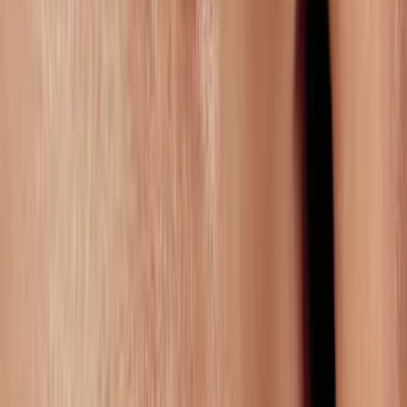
Combiniamo strategia, retail media, gestione contenuti e operations
in un unico motore di crescita integrato.
Pianifica una Chiamata
Visualizza i Casi Studio