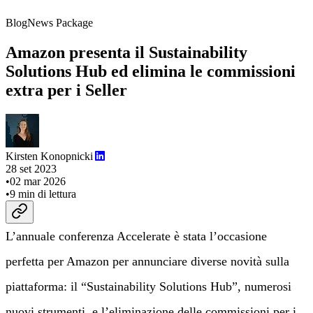
Blog
News Package
Amazon presenta il Sustainability
Solutions Hub ed elimina le commissioni
extra per i Seller
Kirsten Konopnicki
28 set 2023
•
02 mar 2026
•
9
min di lettura
L’annuale conferenza Accelerate è stata l’occasione
perfetta per Amazon per annunciare diverse novità sulla
piattaforma: il “Sustainability Solutions Hub”, numerosi
nuovi strumenti, e l’eliminazione delle commissioni per i