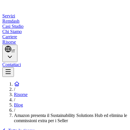
Servizi
Remdash
Casi Studio
Chi Siamo
Carriere
Risorse
IT
Contattaci
/
Risorse
/
Blog
/
Amazon presenta il Sustainability Solutions Hub ed elimina le
commissioni extra per i Seller