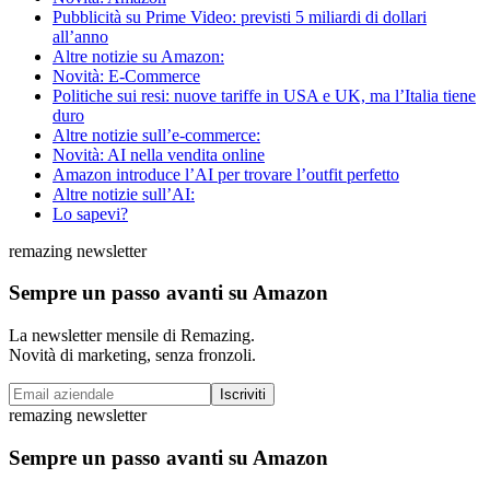
Pubblicità su Prime Video: previsti 5 miliardi di dollari
all’anno
Altre notizie su Amazon:
Novità: E-Commerce
Politiche sui resi: nuove tariffe in USA e UK, ma l’Italia tiene
duro
Altre notizie sull’e-commerce:
Novità: AI nella vendita online
Amazon introduce l’AI per trovare l’outfit perfetto
Altre notizie sull’AI:
Lo sapevi?
remazing newsletter
Sempre un passo avanti su Amazon
La newsletter mensile di Remazing.
Novità di marketing, senza fronzoli.
Iscriviti
remazing newsletter
Sempre un passo avanti su Amazon