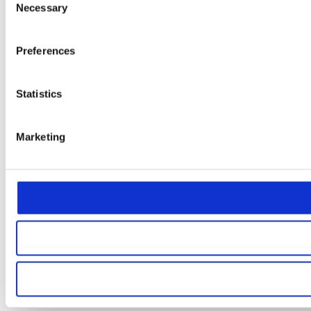
Necessary
Selection
Preferences
Statistics
Marketing