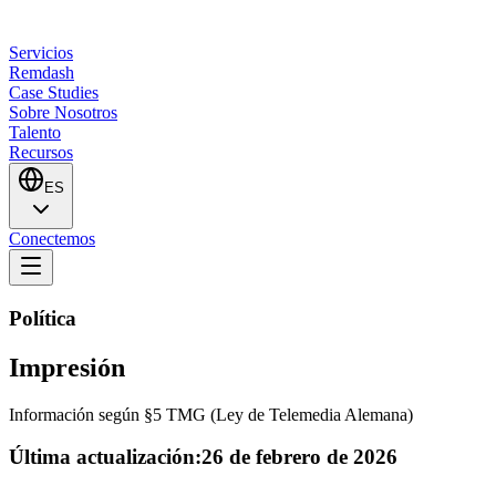
Servicios
Remdash
Case Studies
Sobre Nosotros
Talento
Recursos
ES
Conectemos
Política
Impresión
Información según §5 TMG (Ley de Telemedia Alemana)
Última actualización:
26 de febrero de 2026