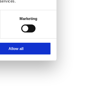
 services.
Marketing
Allow all