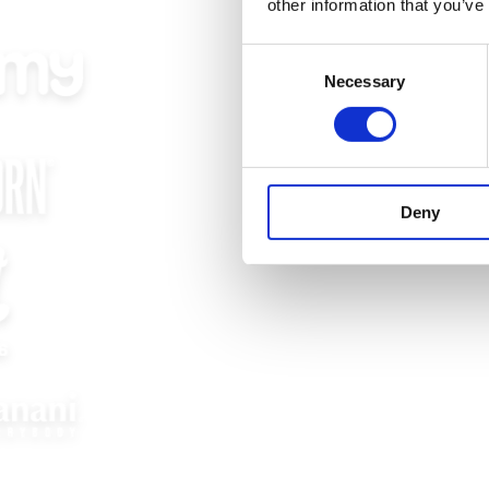
other information that you’ve
Consent
Necessary
Selection
Deny