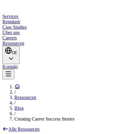
Services
Remdash
Case Studies
Über uns
Careers
Ressourcen
DE
Kontakt
/
Ressourcen
/
Blog
/
Creating Career Success Stories
Alle Ressourcen