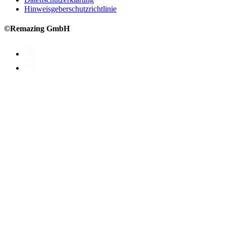
Hinweisgeberschutzrichtlinie
©Remazing GmbH