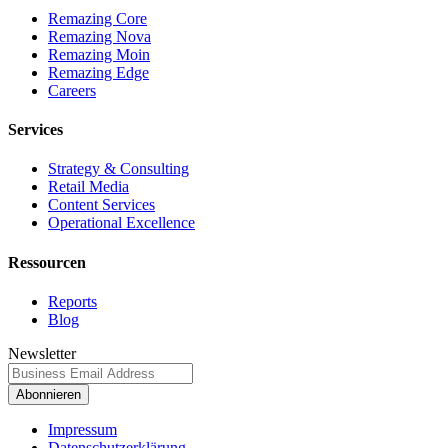
Remazing Core
Remazing Nova
Remazing Moin
Remazing Edge
Careers
Services
Strategy & Consulting
Retail Media
Content Services
Operational Excellence
Ressourcen
Reports
Blog
Newsletter
Abonnieren
Impressum
Datenschutzerklärung