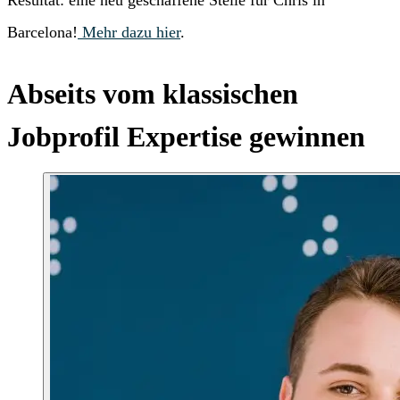
Resultat: eine neu geschaffene Stelle für Chris in
Barcelona!
Mehr dazu hier
.
Abseits vom klassischen
Jobprofil Expertise gewinnen