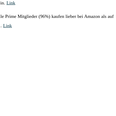
ein.
Link
e Prime Mitglieder (96%) kaufen lieber bei Amazon als auf
..
Link