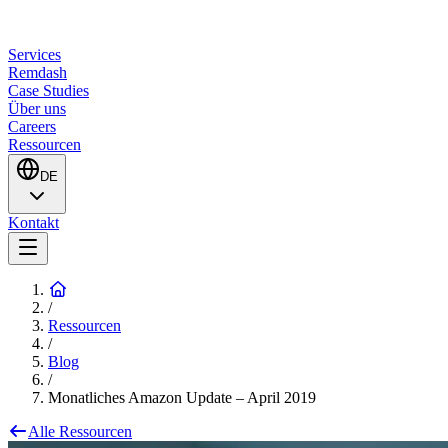
Services
Remdash
Case Studies
Über uns
Careers
Ressourcen
DE
Kontakt
/
Ressourcen
/
Blog
/
Monatliches Amazon Update – April 2019
Alle Ressourcen