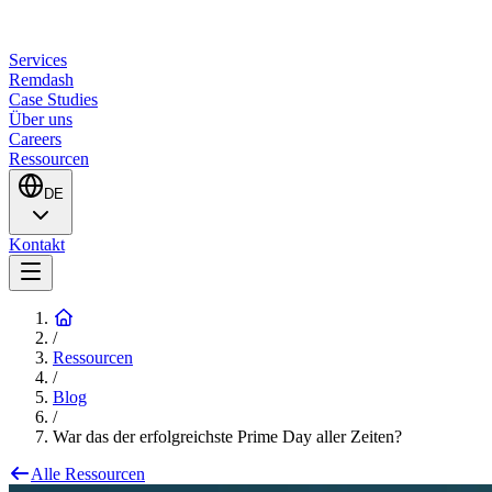
Services
Remdash
Case Studies
Über uns
Careers
Ressourcen
DE
Kontakt
/
Ressourcen
/
Blog
/
War das der erfolgreichste Prime Day aller Zeiten?
Alle Ressourcen