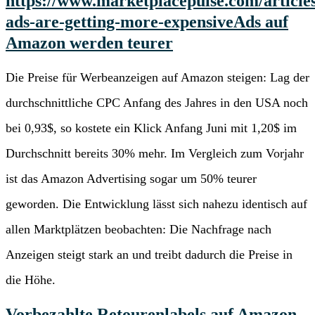
https://www.marketplacepulse.com/article
ads-are-getting-more-expensive
Ads auf
Amazon werden teurer
Die Preise für Werbeanzeigen auf Amazon steigen: Lag der
durchschnittliche CPC Anfang des Jahres in den USA noch
bei 0,93$, so kostete ein Klick Anfang Juni mit 1,20$ im
Durchschnitt bereits 30% mehr. Im Vergleich zum Vorjahr
ist das Amazon Advertising sogar um 50% teurer
geworden. Die Entwicklung lässt sich nahezu identisch auf
allen Marktplätzen beobachten: Die Nachfrage nach
Anzeigen steigt stark an und treibt dadurch die Preise in
die Höhe.
Vorbezahlte Retourenlabels auf Amazon