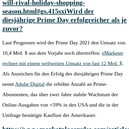
will-rival-holiday-shopping-
season.html#gs.415sxi
Wird der
diesjährige Prime Day erfolgreicher als je
zuvor?
Laut Prognosen wird der Prime Day 2021 den Umsatz von
10,4 Mrd. $ aus dem Vorjahr noch übertreffen:
eMarketer
rechnet mit einem weltweiten Umsatz von fast 12 Mrd. $
.
Als Anzeichen für den Erfolg des diesjährigen Prime Day
nennt
Adobe Digital
die erhöhte Anzahl an Prime-
Abonnenten, das über zwei Jahre stabile Wachstum der
Online-Ausgaben von +59% in den USA und die in der
Umfrage bestätigte Kauflust der Amerikaner.