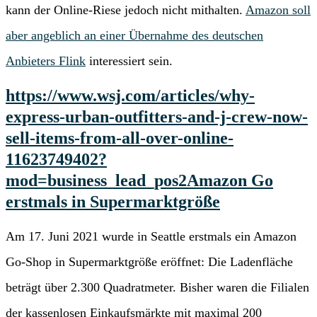
kann der Online-Riese jedoch nicht mithalten.
Amazon soll
aber angeblich an einer Übernahme des deutschen
Anbieters Flink
interessiert sein.
https://www.wsj.com/articles/why-
express-urban-outfitters-and-j-crew-now-
sell-items-from-all-over-online-
11623749402?
mod=business_lead_pos2
Amazon Go
erstmals in Supermarktgröße
Am 17. Juni 2021 wurde in Seattle erstmals ein Amazon
Go-Shop in Supermarktgröße eröffnet: Die Ladenfläche
beträgt über 2.300 Quadratmeter. Bisher waren die Filialen
der kassenlosen Einkaufsmärkte mit maximal 200