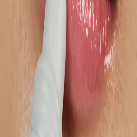
Kontakt aufnehmen
Wir analysieren Eure individuelle
Situation
Let's talk