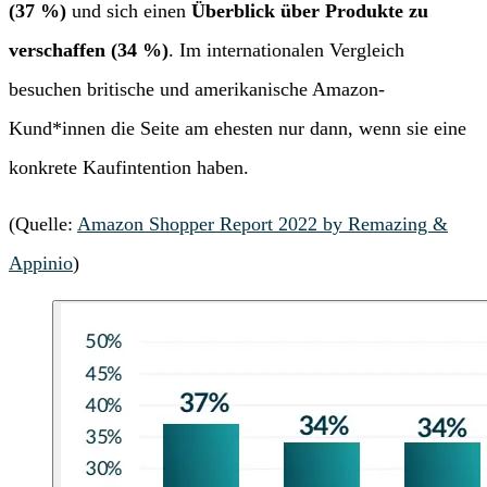
(37 %)
und sich einen
Überblick über Produkte zu
verschaffen (34 %)
. Im internationalen Vergleich
besuchen britische und amerikanische Amazon-
Kund*innen die Seite am ehesten nur dann, wenn sie eine
konkrete Kaufintention haben.
(Quelle:
Amazon Shopper Report 2022 by Remazing &
Appinio
)